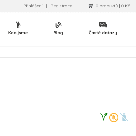
Přihlášení
|
Registrace
0 produktů | 0 Kč
Kdo jsme
Blog
Časté dotazy