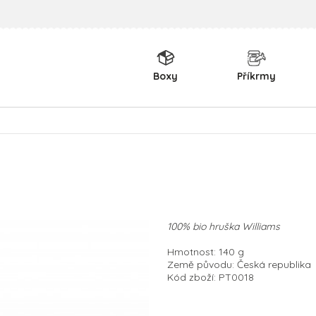
Boxy
Příkrmy
100% bio hruška Williams
Hmotnost: 140 g
Země původu: Česká republika
Kód zboží: PT0018