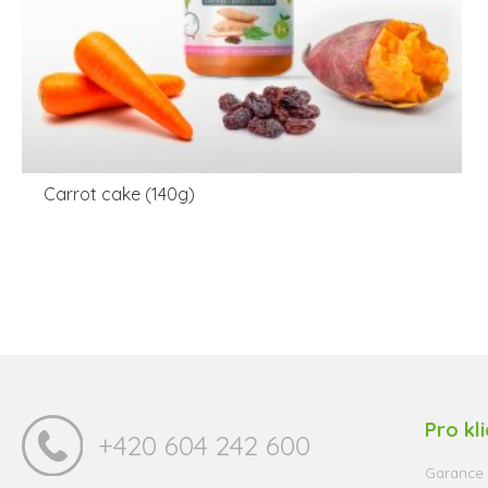
Carrot cake (140g)
Pro kl
+420 604 242 600
Garance 