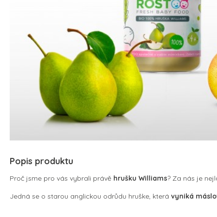
Popis produktu
Proč jsme pro vás vybrali právě
hrušku Williams
? Za nás je nej
Jedná se o starou anglickou odrůdu hruške, která
vyniká máslo