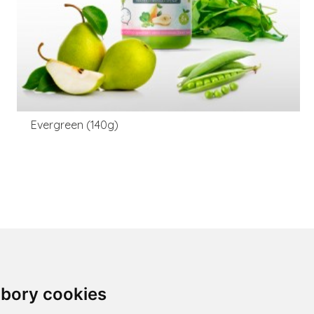
Evergreen (140g)
žnosti plateb
bory cookies