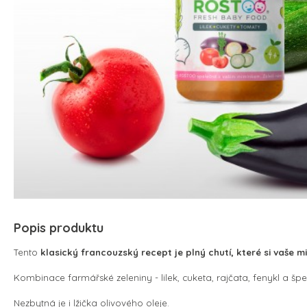
Popis produktu
Tento
klasický francouzský recept je plný chutí, které si vaše m
Kombinace farmářské zeleniny - lilek, cuketa, rajčata, fenykl a š
Nezbytná je i lžička olivového oleje.