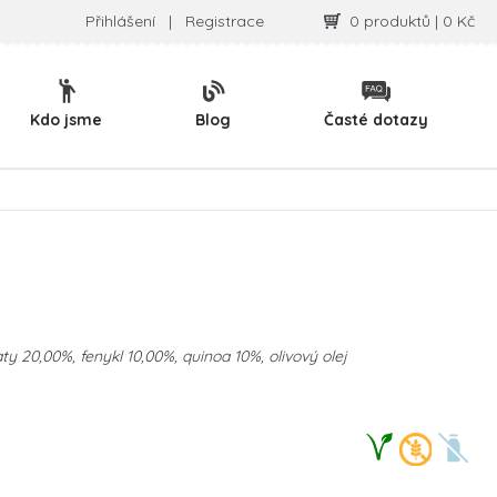
Přihlášení
|
Registrace
0 produktů | 0 Kč
Kdo jsme
Blog
Časté dotazy
ty 20,00%, fenykl 10,00%, quinoa 10%, olivový olej