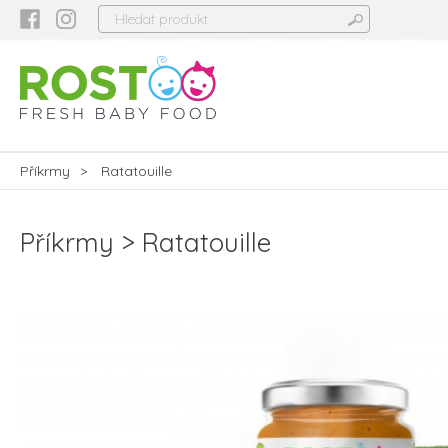
Příkrmy
Ratatouille
Příkrmy
Ratatouille