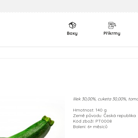
Boxy
Příkrmy
lilek 30,00%, cuketa 30,00%, toma
Hmotnost: 140 g
Země původu: Česká republika
Kód zboží: PT0008
Balení: 6+ měsíců