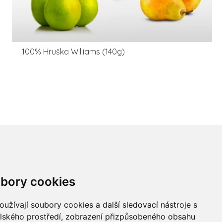
100% Hruška Williams (140g)
žnosti plateb
bory cookies
užívají soubory cookies a další sledovací nástroje s
elského prostředí, zobrazení přizpůsobeného obsahu