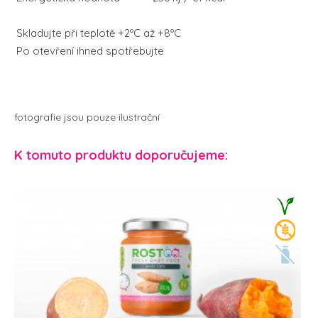
Skladujte při teplotě +2ºC až +8ºC
Po otevření ihned spotřebujte
fotografie jsou pouze ilustrační
K tomuto produktu doporučujeme: