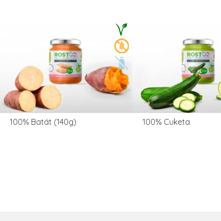
100% Batát (140g)
100% Cuketa