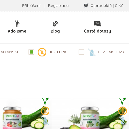
Přihlášení
|
Registrace
0 produktů | 0 Kč
Kdo jsme
Blog
Časté dotazy
TARIÁNSKÉ
BEZ LEPKU
BEZ LAKTÓZY