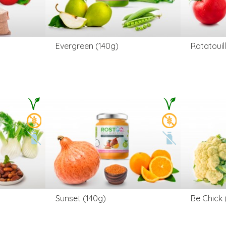
Evergreen (140g)
Ratatouil
Sunset (140g)
Be Chick 