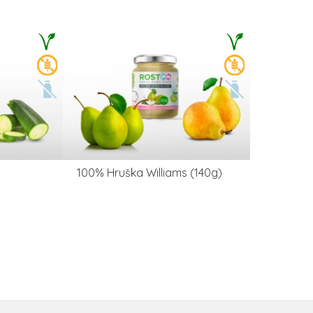
100% Hruška Williams (140g)