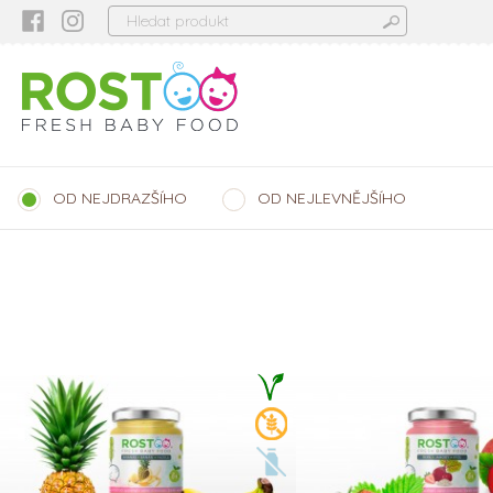
OD NEJDRAZŠÍHO
OD NEJLEVNĚJŠÍHO