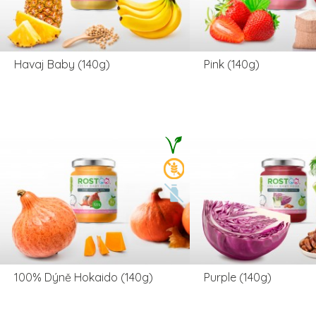
Havaj Baby (140g)
Pink (140g)
100% Dýně Hokaido (140g)
Purple (140g)