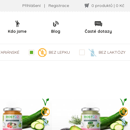
Přihlášení
|
Registrace
0 produktů | 0 Kč
Kdo jsme
Blog
Časté dotazy
TARIÁNSKÉ
BEZ LEPKU
BEZ LAKTÓZY