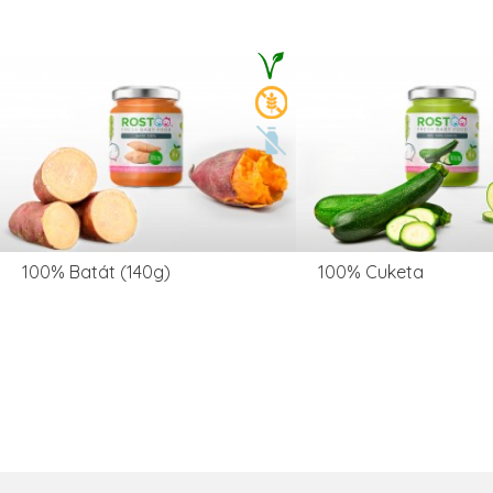
100% Batát (140g)
100% Cuketa