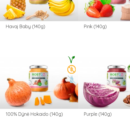
Havaj Baby (140g)
Pink (140g)
100% Dýně Hokaido (140g)
Purple (140g)