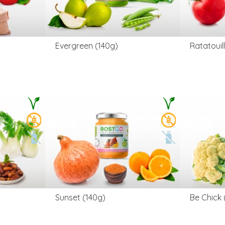
Evergreen (140g)
Ratatouil
Sunset (140g)
Be Chick 