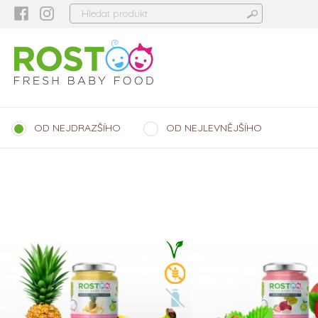
OD NEJDRAZŠÍHO
OD NEJLEVNĚJŠÍHO