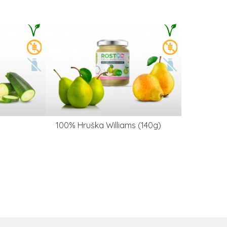
100% Hruška Williams (140g)